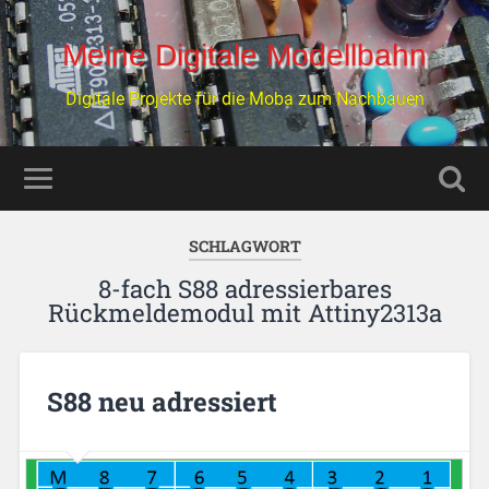
Meine Digitale Modellbahn
Digitale Projekte für die Moba zum Nachbauen
SCHLAGWORT
8-fach S88 adressierbares
Rückmeldemodul mit Attiny2313a
S88 neu adressiert