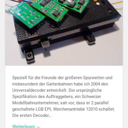
Speziell für die Freunde der größeren Spurweiten und
insbesondere der Gartenbahnen habe ich 2004 den
Uni­ver­sal­decoder entwickelt. Die ursprüngliche
Spezifikation des Auftraggebers, ein Schweizer
Modell­bahn­­unternehmer, sah vor, dass er 2 parallel
geschaltete LGB EPL Wei­chen­antriebe 12010 schaltet.
Die ersten Decoder…
Weiterlesen →