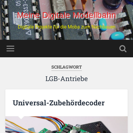
Meine Digitale Modellbahn
Digitale Projekte für die Moba zum Nachbauen
SCHLAGWORT
LGB-Antriebe
Universal-Zubehördecoder