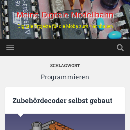
Meine Digitale Modellbahn
Digitale Projekte für die Moba zum Nachbauen
SCHLAGWORT
Programmieren
Zubehördecoder selbst gebaut