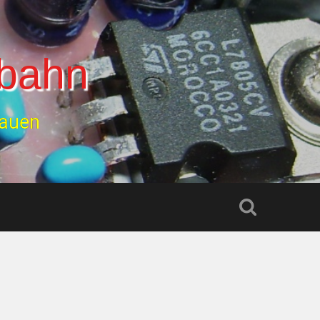
lbahn
bauen