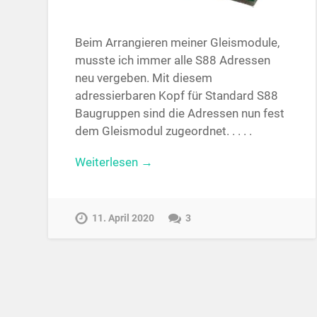
Beim Arrangieren meiner Gleismodule,
muss­te ich immer alle S88 Adressen
neu vergeben. Mit diesem
adressierbaren Kopf für Standard S88
Baugruppen sind die Adressen nun fest
dem Gleis­modul zugeordnet. . . . .
Weiterlesen →
11. April 2020
3