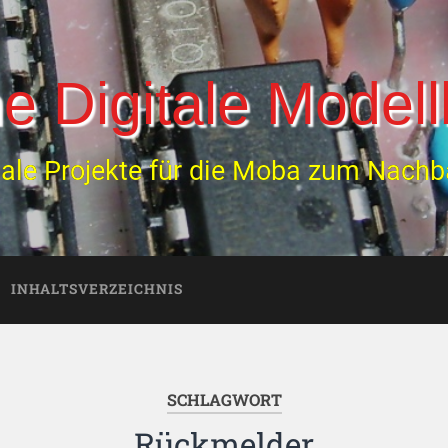
e Digitale Model
tale Projekte für die Moba zum Nach
INHALTSVERZEICHNIS
SCHLAGWORT
Rückmelder