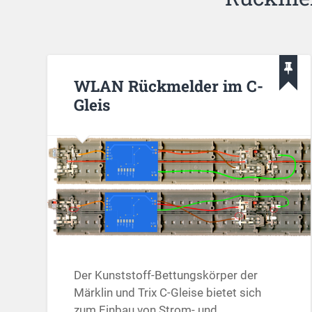
WLAN Rückmelder im C-
Gleis
Der Kunststoff-Bettungskörper der
Märklin und Trix C-Gleise bietet sich
zum Einbau von Strom- und