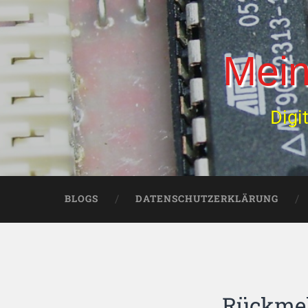
Mein
Digi
BLOGS
DATENSCHUTZERKLÄRUNG
Rückmel