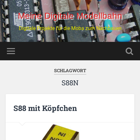
Meine Digitale Modellbahn
Digitale Projekte für die Moba zum Nachbauen
SCHLAGWORT
S88N
S88 mit Köpfchen