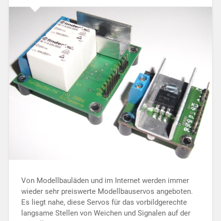
Von Modellbauläden und im In­ter­net werden immer
wieder sehr preis­werte Mo­dell­bau­ser­vos an­geboten.
Es liegt nahe, diese Ser­vos für das vorbildgerechte
lang­same Stellen von Weichen und Sig­nalen auf der