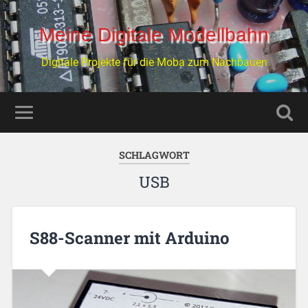
Meine Digitale Modellbahn
Digitale Projekte für die Moba zum Nachbauen
SCHLAGWORT
USB
S88-Scanner mit Arduino