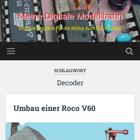
Meine Digitale Modellbahn
Digitale Projekte für die Moba zum Nachbauen
SCHLAGWORT
Decoder
Umbau einer Roco V60