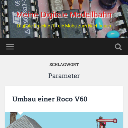
Meine Digitale Modellbahn
Digitale Projekte für die Moba zum Nachbauen
SCHLAGWORT
Parameter
Umbau einer Roco V60