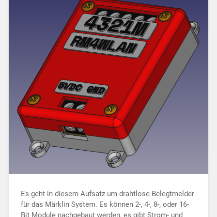
Es geht in diesem Aufsatz um drahtlose Belegtmelder
für das Märklin System. Es können 2-, 4-, 8-, oder 16-
Bit Module nach­gebaut werden, es gibt Strom- und