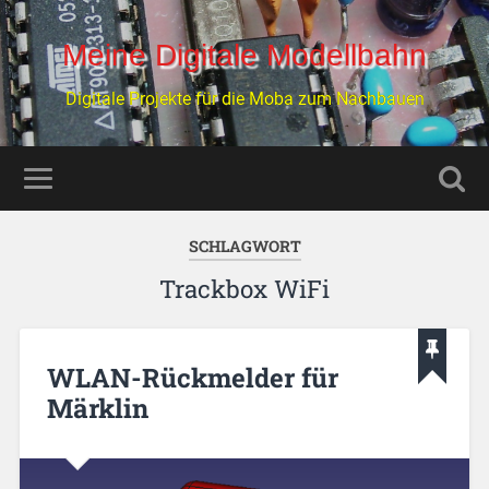
Meine Digitale Modellbahn
Digitale Projekte für die Moba zum Nachbauen
SCHLAGWORT
Trackbox WiFi
WLAN-Rückmelder für
Märklin