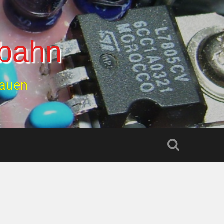
lbahn
bauen