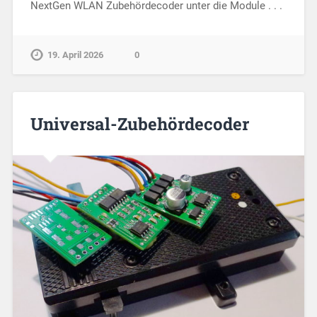
NextGen WLAN Zubehördecoder unter die Module . . .
19. April 2026
0
Universal-Zubehördecoder