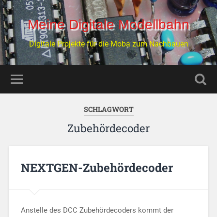
Meine Digitale Modellbahn
Digitale Projekte für die Moba zum Nachbauen
SCHLAGWORT
Zubehördecoder
NEXTGEN-Zubehördecoder
Anstelle des DCC Zubehördecoders kommt der