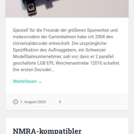
Speziell für die Freunde der größeren Spurweiten und
insbesondere der Gartenbahnen habe ich 2004 den
Uni­ver­sal­decoder entwickelt. Die ursprüngliche
Spezifikation des Auftraggebers, ein Schweizer
Modell­bahn­­unternehmer, sah vor, dass er 2 parallel
geschaltete LGB EPL Wei­chen­antriebe 12010 schaltet.
Die ersten Decoder…
Weiterlesen →
1. August 2023
0
NMRA-kompatibler